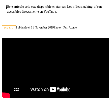
ℹ️
Este artículo solo está disponible en francés. Los vídeos making-of son
accesibles directamente en YouTube.
Publicado el
11 November 2019
Photo
:
Tom Atome
MUSIC