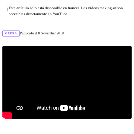
ℹ️
Este artículo solo está disponible en francés. Los vídeos making-of son
accesibles directamente en YouTube.
Publicado el
8 November 2019
OPERA