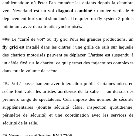
emblématique où Peter Pan emmène les enfants depuis la chambre
vers Neverland est un vol
diagonal combiné
: montée verticale +
déplacement horizontal simultanés. Il requiert un fly system 2 points
minimum, avec deux treuils synchronisés.
### Le "carré de vol" ou fly grid Pour les grandes productions, un
fly grid
est installé dans les cintres : une grille de rails sur laquelle
des chariots motorisés peuvent se déplacer. L'artiste est suspendu à
un câble fixé sur le chariot, ce qui permet des trajectoires complexes
dans tout le volume de scène.
### Vol à basse hauteur avec interaction public Certaines mises en
scène font voler les artistes
au-dessus de la salle
— au-dessus des
premiers rangs de spectateurs. Cela impose des normes de sécurité
supplémentaires (double sécurité câble, inspection quotidienne,
périmètre de sécurité) et une coordination avec les services de
sécurité de la salle.
## Normes et certification EN 17206