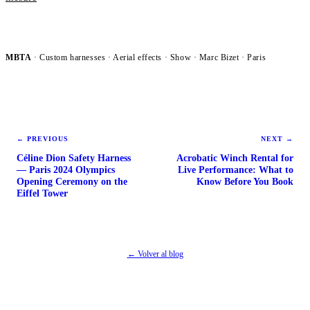
MBTA
· Custom harnesses · Aerial effects ·
Show
· Marc Bizet · Paris
←
PREVIOUS
NEXT
→
Céline Dion Safety Harness
Acrobatic Winch Rental for
— Paris 2024 Olympics
Live Performance: What to
Opening Ceremony on the
Know Before You Book
Eiffel Tower
← Volver al blog