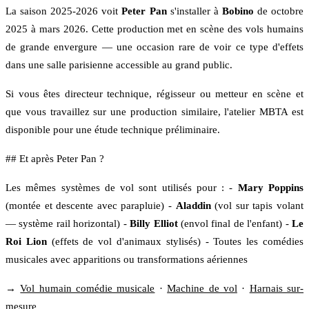
La saison 2025-2026 voit
Peter Pan
s'installer à
Bobino
de octobre
2025 à mars 2026. Cette production met en scène des vols humains
de grande envergure — une occasion rare de voir ce type d'effets
dans une salle parisienne accessible au grand public.
Si vous êtes directeur technique, régisseur ou metteur en scène et
que vous travaillez sur une production similaire, l'atelier MBTA est
disponible pour une étude technique préliminaire.
## Et après Peter Pan ?
Les mêmes systèmes de vol sont utilisés pour : -
Mary Poppins
(montée et descente avec parapluie) -
Aladdin
(vol sur tapis volant
— système rail horizontal) -
Billy Elliot
(envol final de l'enfant) -
Le
Roi Lion
(effets de vol d'animaux stylisés) - Toutes les comédies
musicales avec apparitions ou transformations aériennes
→
Vol humain comédie musicale
·
Machine de vol
·
Harnais sur-
mesure