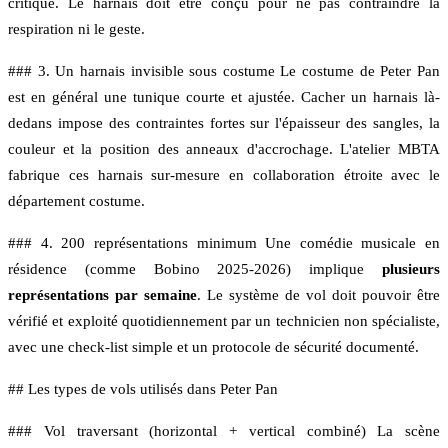
critique. Le harnais doit être conçu pour ne pas contraindre la
respiration ni le geste.
### 3. Un harnais invisible sous costume Le costume de Peter Pan
est en général une tunique courte et ajustée. Cacher un harnais là-
dedans impose des contraintes fortes sur l'épaisseur des sangles, la
couleur et la position des anneaux d'accrochage. L'atelier MBTA
fabrique ces harnais sur-mesure en collaboration étroite avec le
département costume.
### 4. 200 représentations minimum Une comédie musicale en
résidence (comme Bobino 2025-2026) implique
plusieurs
représentations par semaine
. Le système de vol doit pouvoir être
vérifié et exploité quotidiennement par un technicien non spécialiste,
avec une check-list simple et un protocole de sécurité documenté.
## Les types de vols utilisés dans Peter Pan
### Vol traversant (horizontal + vertical combiné) La scène