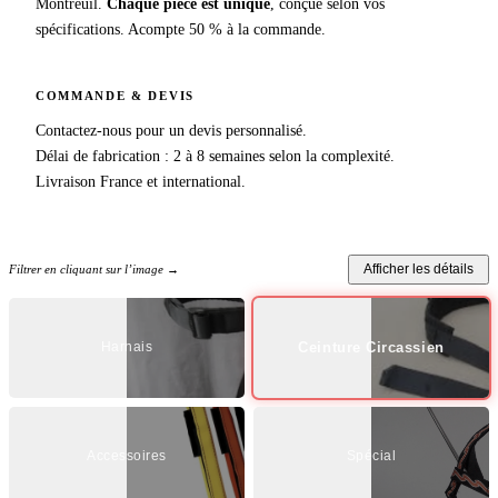
Montreuil.
Chaque pièce est unique
, conçue selon vos
spécifications. Acompte 50 % à la commande.
COMMANDE & DEVIS
Contactez-nous pour un devis personnalisé.
Délai de fabrication : 2 à 8 semaines selon la complexité.
Livraison France et international.
Filtrer en cliquant sur l’image →
Afficher les détails
Harnais
Ceinture Circassien
Accessoires
Spécial