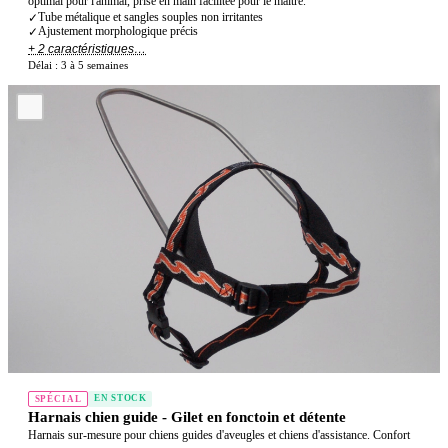
optimal pour l'animal, prise en main facilitée pour le maître.
Tube métalique et sangles souples non irritantes
✓
Ajustement morphologique précis
✓
+ 2 caractéristiques…
Délai :
3 à 5 semaines
EN STOCK
SPÉCIAL
Harnais chien guide - Gilet en fonctoin et détente
Harnais sur-mesure pour chiens guides d'aveugles et chiens d'assistance. Confort