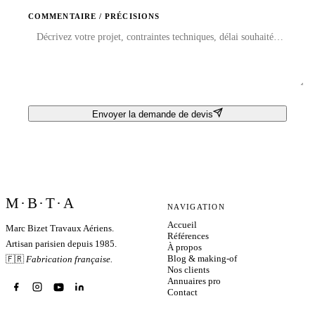
COMMENTAIRE / PRÉCISIONS
Envoyer la demande de devis
M·B·T·A
NAVIGATION
Accueil
Marc Bizet Travaux Aériens.
Références
Artisan parisien depuis 1985.
À propos
Blog & making-of
🇫🇷
Fabrication française.
Nos clients
Annuaires pro
Contact