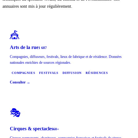
annuaires sont mis à jour régulièrement.
🎪
Arts de la rue
1 687
Compagnies, diffuseurs, festivals, lieux de fabrique et de résidence. Données
nationales enrichies de sources régionales.
COMPAGNIES
FESTIVALS
DIFFUSION
RÉSIDENCES
Consulter →
🎭
Cirques & spectacles
60+