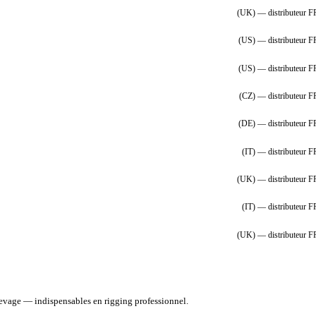
(UK) — distributeur F
(US) — distributeur F
(US) — distributeur F
(CZ) — distributeur F
(DE) — distributeur F
(IT) — distributeur F
(UK) — distributeur F
(IT) — distributeur F
(UK) — distributeur F
 levage — indispensables en rigging professionnel.