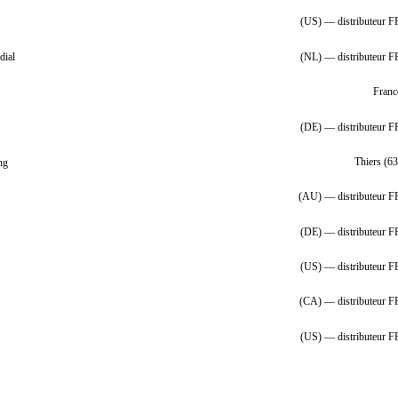
(US) — distributeur F
dial
(NL) — distributeur F
Franc
(DE) — distributeur F
ng
Thiers (63
(AU) — distributeur F
(DE) — distributeur F
(US) — distributeur F
(CA) — distributeur F
(US) — distributeur F