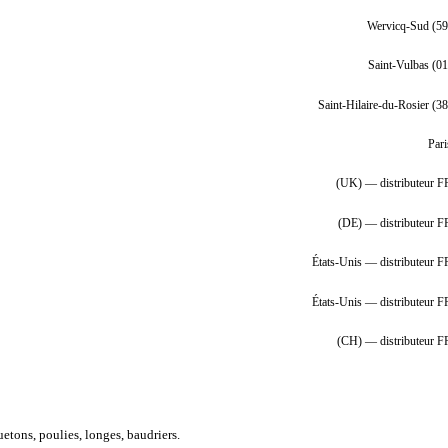
Wervicq-Sud (59
Saint-Vulbas (01
Saint-Hilaire-du-Rosier (38
Pari
(UK) — distributeur F
(DE) — distributeur F
États-Unis — distributeur F
États-Unis — distributeur F
(CH) — distributeur F
etons, poulies, longes, baudriers.