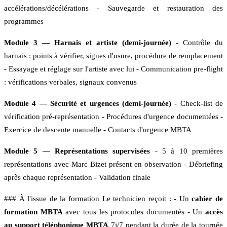
accélérations/décélérations - Sauvegarde et restauration des
programmes
Module 3 — Harnais et artiste (demi-journée)
- Contrôle du
harnais : points à vérifier, signes d'usure, procédure de remplacement
- Essayage et réglage sur l'artiste avec lui - Communication pre-flight
: vérifications verbales, signaux convenus
Module 4 — Sécurité et urgences (demi-journée)
- Check-list de
vérification pré-représentation - Procédures d'urgence documentées -
Exercice de descente manuelle - Contacts d'urgence MBTA
Module 5 — Représentations supervisées
- 5 à 10 premières
représentations avec Marc Bizet présent en observation - Débriefing
après chaque représentation - Validation finale
### À l'issue de la formation Le technicien reçoit : - Un
cahier de
formation MBTA
avec tous les protocoles documentés - Un
accès
au support téléphonique MBTA
7j/7 pendant la durée de la tournée