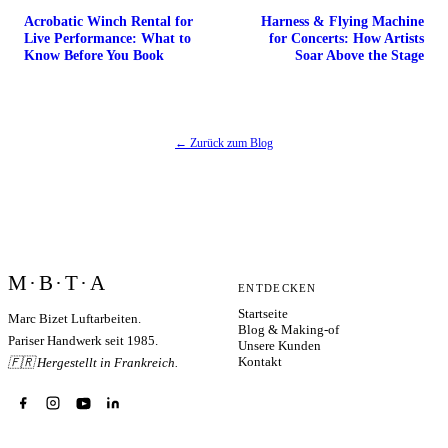
Acrobatic Winch Rental for
Harness & Flying Machine
Live Performance: What to
for Concerts: How Artists
Know Before You Book
Soar Above the Stage
← Zurück zum Blog
M·B·T·A
ENTDECKEN
Startseite
Marc Bizet Luftarbeiten.
Blog & Making-of
Pariser Handwerk seit 1985.
Unsere Kunden
Kontakt
🇫🇷 Hergestellt in Frankreich.