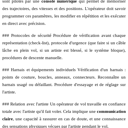
sont pilotés par une
console numérique
qui permet de mémoriser
des trajectoires, des vitesses et des positions. L'opérateur doit savoir
programmer ces paramètres, les modifier en répétition et les exécuter
en direct avec précision.
### Protocoles de sécurité Procédure de vérification avant chaque
représentation (check-list), protocole d'urgence (que faire si un câble
lâche en plein vol, si un artiste est blessé, si le système bloque),
procédures de descente manuelle.
### Harnais et équipements individuels Vérification d'un harnais :
points de couture, boucles, anneaux, connecteurs. Reconnaître un
harnais usagé ou défaillant. Procédure d'essayage et de réglage sur
l'artiste.
### Relation avec l'artiste Un opérateur de vol travaille en confiance
totale avec l'artiste qu'il fait voler. Cela implique une
communication
claire
, une capacité à rassurer en cas de doute, et une connaissance
des sensations physiques vécues par l'artiste pendant le vol.