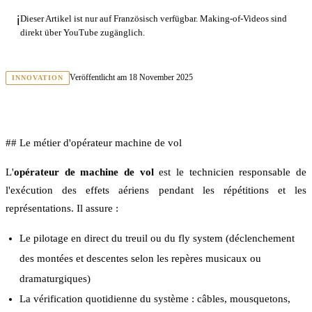
ℹ️
Dieser Artikel ist nur auf Französisch verfügbar. Making-of-Videos sind
direkt über YouTube zugänglich.
Veröffentlicht am
18 November 2025
INNOVATION
## Le métier d'opérateur machine de vol
L'
opérateur de machine de vol
est le technicien responsable de
l'exécution des effets aériens pendant les répétitions et les
représentations. Il assure :
Le pilotage en direct du treuil ou du fly system (déclenchement
des montées et descentes selon les repères musicaux ou
dramaturgiques)
La vérification quotidienne du système : câbles, mousquetons,