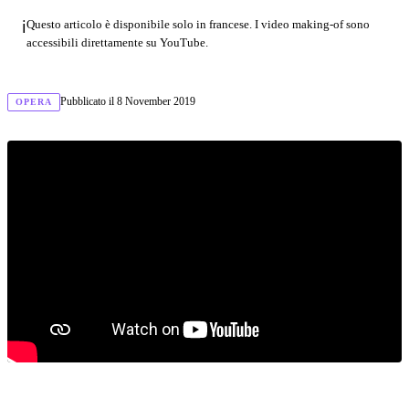
ℹ️
Questo articolo è disponibile solo in francese. I video making-of sono
accessibili direttamente su YouTube.
Pubblicato il
8 November 2019
OPERA