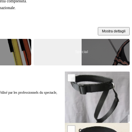
ella complessità.
nazionale.
Mostra dettagli
Spécial
ilisé par les professionnels du spectacle,