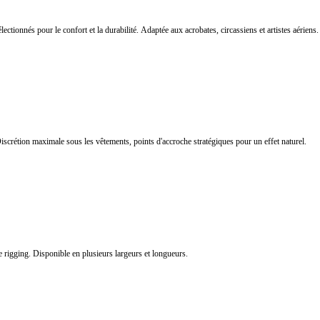
ectionnés pour le confort et la durabilité. Adaptée aux acrobates, circassiens et artistes aériens.
Discrétion maximale sous les vêtements, points d'accroche stratégiques pour un effet naturel.
e rigging. Disponible en plusieurs largeurs et longueurs.