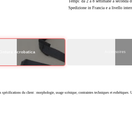
Tempi: da 2 a 8 settimane a seconda d
Spedizione in Francia e a livello inter
Cintura Acrobatica
Accessoires
pécifications du client : morphologie, usage scénique, contraintes techniques et esthétiques. Ut