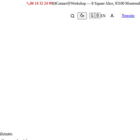
06 14 32 24 99
Contact
Workshop
—
8 Square Alice, 93100 Montreuil
🇬🇧
Negozio
EN
lizzato.