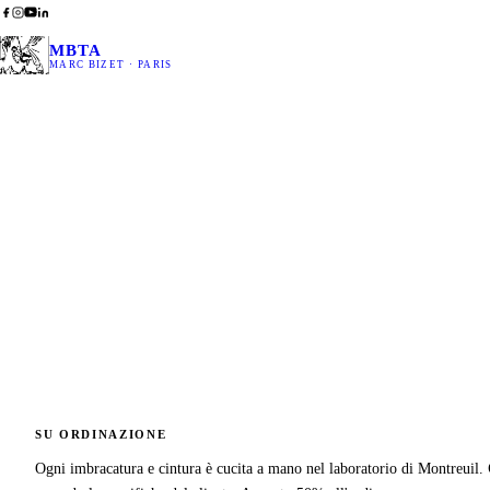
MBTA
MARC BIZET · PARIS
SU ORDINAZIONE
Ogni imbracatura e cintura è cucita a mano nel laboratorio di Montreuil.