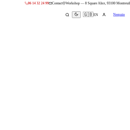
06 14 32 24 99
Contact
Workshop
—
8 Square Alice, 93100 Montreuil
🇬🇧
Negozio
EN