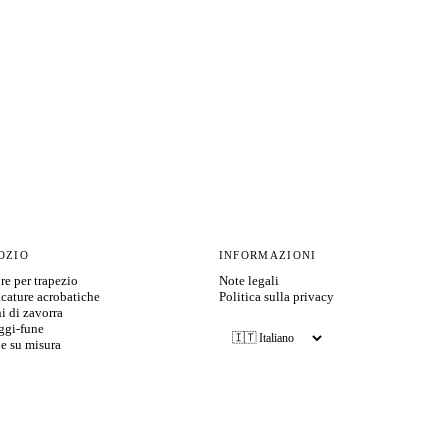
OZIO
INFORMAZIONI
re per trapezio
Note legali
cature acrobatiche
Politica sulla privacy
i di zavorra
ggi-fune
e su misura