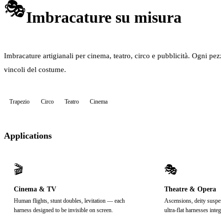
🎭
Imbracature su misura
Imbracature artigianali per cinema, teatro, circo e pubblicità. Ogni pez
vincoli del costume.
Trapezio
Circo
Teatro
Cinema
Applications
🎬
🎭
Cinema & TV
Theatre & Opera
Human flights, stunt doubles, levitation — each
Ascensions, deity suspe
harness designed to be invisible on screen.
ultra-flat harnesses int