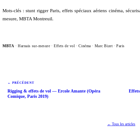
Mots-clés : stunt rigger Paris, effets spéciaux aériens cinéma, sécuri
mesure, MBTA Montreuil.
MBTA
· Harnais sur-mesure · Effets de vol ·
Cinéma
· Marc Bizet · Paris
← PRÉCÉDENT
Rigging & effets de vol — Ercole Amante (Opéra
Effet
Comique, Paris 2019)
← Tous les articles