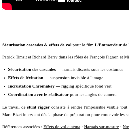
Sécurisation cascades & effets de vol
pour le film
L'Emmerdeur
de 
Patrick Timsit et Richard Berry dans les rôles de François Pignon et 
Sécurisation des cascades
— harnais discrets sous les costumes
Effets de lévitation
— suspension invisible à l'image
Incrustation Chromakey
— rigging spécifique fond vert
Coordination avec le réalisateur
pour les angles de caméra
Le travail de
stunt rigger
consiste à rendre l'impossible visible tout
Marc Bizet intervient dès la phase de préparation pour concevoir les so
Références associées :
Effets de vol cinéma
·
Harnais sur-mesure
·
Nos