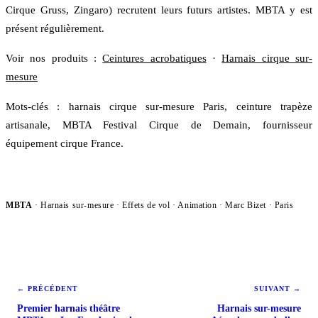
Cirque Gruss, Zingaro) recrutent leurs futurs artistes. MBTA y est
présent régulièrement.
Voir nos produits :
Ceintures acrobatiques
·
Harnais cirque sur-
mesure
Mots-clés : harnais cirque sur-mesure Paris, ceinture trapèze
artisanale, MBTA Festival Cirque de Demain, fournisseur
équipement cirque France.
MBTA
· Harnais sur-mesure · Effets de vol ·
Animation
· Marc Bizet · Paris
← PRÉCÉDENT
SUIVANT →
Premier harnais théâtre
Harnais sur-mesure