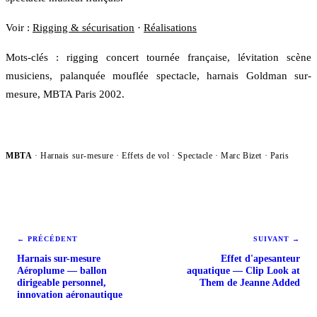
Voir :
Rigging & sécurisation
·
Réalisations
Mots-clés : rigging concert tournée française, lévitation scène
musiciens, palanquée mouflée spectacle, harnais Goldman sur-
mesure, MBTA Paris 2002.
MBTA
· Harnais sur-mesure · Effets de vol ·
Spectacle
· Marc Bizet · Paris
← PRÉCÉDENT
SUIVANT →
Harnais sur-mesure
Effet d'apesanteur
Aéroplume — ballon
aquatique — Clip Look at
dirigeable personnel,
Them de Jeanne Added
innovation aéronautique