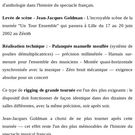
d'anthologie dans l'histoire du spectacle français.
Levée de scène - Jean-Jacques Goldman
- L'incroyable scène de la
tournée "Un Tour Ensemble" qui passera à Lille du 17 au 20 juin
2002 au Zénith
Réalisation technique :
-
Palanquée manuelle mouflée
(système de
poulies démultiplicatrices) — précision millimétrée - Harnais sur-
mesure pour l'ensemble des musiciens - Montée quasi-horizontale
synchronisée avec la musique - Zéro bruit mécanique — exigence
absolue pour un concert
Ce type de
rigging de grande tournée
est l'un des plus exigeants : le
dispositif doit fonctionner de façon identique dans des dizaines de
salles différentes, avec la même précision, soir après soir.
Jean-Jacques Goldman a choisi de ne plus tourner après cette
tournée — cet effet reste l'un des plus mémorables de l'histoire du
spectacle musical français.