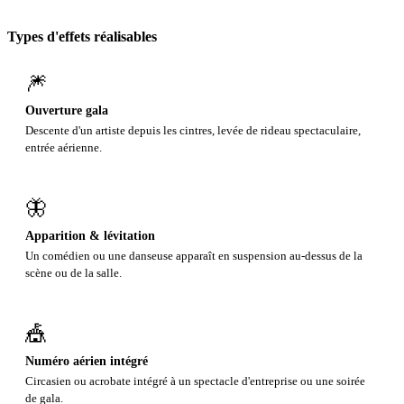
Types d'effets réalisables
🎆
Ouverture gala
Descente d'un artiste depuis les cintres, levée de rideau spectaculaire,
entrée aérienne.
🦋
Apparition & lévitation
Un comédien ou une danseuse apparaît en suspension au-dessus de la
scène ou de la salle.
🎪
Numéro aérien intégré
Circasien ou acrobate intégré à un spectacle d'entreprise ou une soirée
de gala.