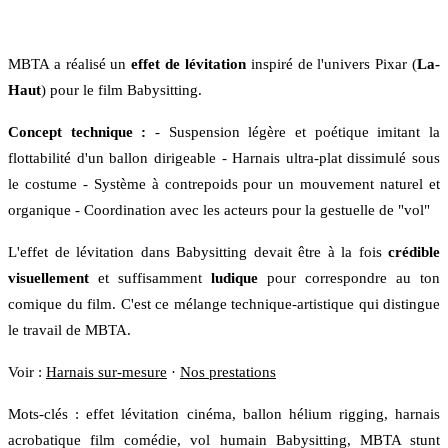
MBTA a réalisé un
effet de lévitation
inspiré de l'univers Pixar (
La-
Haut
) pour le film Babysitting.
Concept technique :
- Suspension légère et poétique imitant la
flottabilité d'un ballon dirigeable - Harnais ultra-plat dissimulé sous
le costume - Système à contrepoids pour un mouvement naturel et
organique - Coordination avec les acteurs pour la gestuelle de "vol"
L'effet de lévitation dans Babysitting devait être à la fois
crédible
visuellement
et suffisamment
ludique
pour correspondre au ton
comique du film. C'est ce mélange technique-artistique qui distingue
le travail de MBTA.
Voir :
Harnais sur-mesure
·
Nos prestations
Mots-clés : effet lévitation cinéma, ballon hélium rigging, harnais
acrobatique film comédie, vol humain Babysitting, MBTA stunt