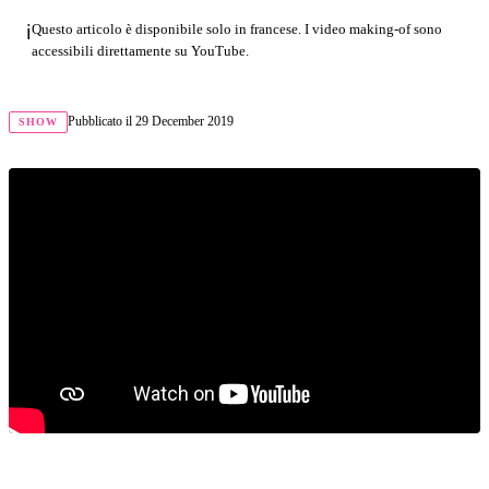
ℹ️
Questo articolo è disponibile solo in francese. I video making-of sono
accessibili direttamente su YouTube.
Pubblicato il
29 December 2019
SHOW