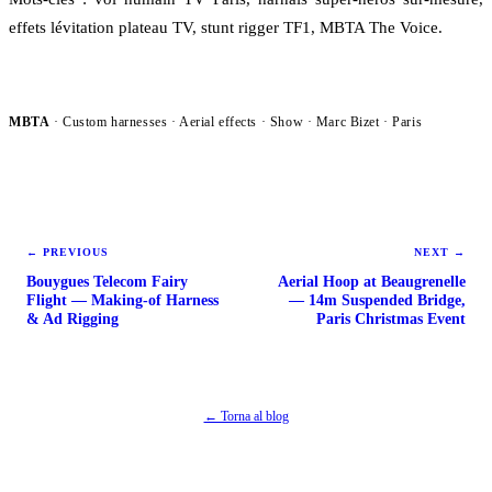
effets lévitation plateau TV, stunt rigger TF1, MBTA The Voice.
MBTA
· Custom harnesses · Aerial effects ·
Show
· Marc Bizet · Paris
←
PREVIOUS
NEXT
→
Bouygues Telecom Fairy
Aerial Hoop at Beaugrenelle
Flight — Making-of Harness
— 14m Suspended Bridge,
& Ad Rigging
Paris Christmas Event
← Torna al blog