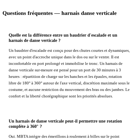
Questions fréquentes — harnais danse verticale
Quelle est la différence entre un baudrier d'escalade et un
harnais de danse verticale ?
Un baudrier d'escalade est conçu pour des chutes courtes et dynamiques,
avec un point d'accroche unique dans le dos ou sur le ventre. Il est
inconfortable en port prolongé et immobilise le tronc. Un harnais de
danse verticale sur-mesure est pensé pour un port de 30 minutes à 3
heures : répartition de charge sur les hanches et les épaules, rotation
libre de 180° à 360° autour de l'axe vertical, discrétion maximale sous le
costume, et aucune restriction du mouvement des bras ou des jambes. Le
confort et la liberté chorégraphique sont les priorités absolues.
Un harnais de danse verticale peut-il permettre une rotation
complète à 360° ?
Oui. MBTA intègre des émerillons à roulement à billes sur le point