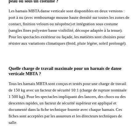
peau ou sous un costume ?
Les harnais MBTA danse verticale sont disponibles en deux versions :
port à nu (avec rembourrage mousse haute densité sur toutes les zones de
contact, finition velours ou néoprène) et intégration sous costume
(sangles fines polyester basse visibilité, découpe adaptée à la tenue).
Pour les spectacles extérieur ou façade, les matières sont choisies pour
résister aux variations climatiques (froid, pluie légère, soleil prolongé).
Quelle charge de travail maximale pour un harnais de danse
verticale MBTA ?
Tous les harnais MBTA sont conçus et testés pour une charge de travail
de 150 kg avec un facteur de sécurité 10:1 (charge de rupture nominale
1 500 kg). Pour les spectacles impliquant des lancers, des chocs ou des
descentes rapides, un facteur de sécurité supérieur est appliqué et
documenté dans la fiche technique fournie avec chaque harnais. Ces
fiches sont acceptées par les assureurs et les directeurs techniques de
salle.