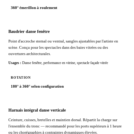
360° émerillon à roulement
Baudrier danse fenêtre
Point d'accroche sternal ou ventral, sangles ajustables par l'artiste en
scène. Conçu pour les spectacles dans des baies vitrées ou des
ouvertures architecturales.
Usages :
Danse fenêtre, performance en vitrine, spectacle façade vitrée
ROTATION
180° à 360° selon configuration
Harnais intégral danse verticale
Ceinture, cuisses, bretelles et maintien dorsal. Répartit la charge sur
l'ensemble du tronc — recommandé pour les ports supérieurs à 1 heure
ou les chorégraphies à contraintes dynamiques élevées.