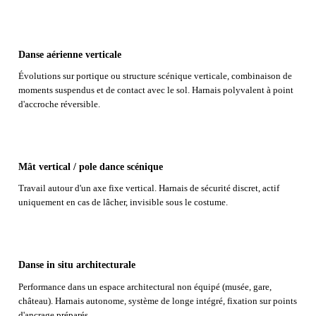
Danse aérienne verticale
Évolutions sur portique ou structure scénique verticale, combinaison de
moments suspendus et de contact avec le sol. Harnais polyvalent à point
d'accroche réversible.
Mât vertical / pole dance scénique
Travail autour d'un axe fixe vertical. Harnais de sécurité discret, actif
uniquement en cas de lâcher, invisible sous le costume.
Danse in situ architecturale
Performance dans un espace architectural non équipé (musée, gare,
château). Harnais autonome, système de longe intégré, fixation sur points
d'ancrage préparés.