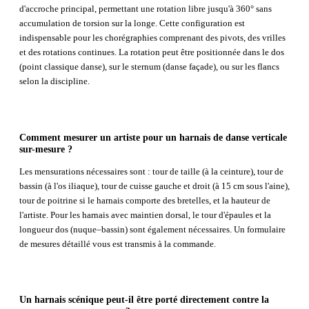
d'accroche principal, permettant une rotation libre jusqu'à 360° sans
accumulation de torsion sur la longe. Cette configuration est
indispensable pour les chorégraphies comprenant des pivots, des vrilles
et des rotations continues. La rotation peut être positionnée dans le dos
(point classique danse), sur le sternum (danse façade), ou sur les flancs
selon la discipline.
Comment mesurer un artiste pour un harnais de danse verticale
sur-mesure ?
Les mensurations nécessaires sont : tour de taille (à la ceinture), tour de
bassin (à l'os iliaque), tour de cuisse gauche et droit (à 15 cm sous l'aine),
tour de poitrine si le harnais comporte des bretelles, et la hauteur de
l'artiste. Pour les harnais avec maintien dorsal, le tour d'épaules et la
longueur dos (nuque–bassin) sont également nécessaires. Un formulaire
de mesures détaillé vous est transmis à la commande.
Un harnais scénique peut-il être porté directement contre la