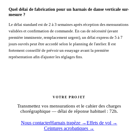
Quel délai de fabrication pour un harnais de danse verticale sur-
mesure ?
Le délai standard est de 2 à 3 semaines après réception des mensurations
validées et confirmation de commande. En cas de nécessité (avant
première imminente, remplacement urgent), un délai express de 5 à 7
jours ouvrés peut être accordé selon le planning de l'atelier. Il est
fortement conseillé de prévoir un essayage avant la première
représentation afin d'ajuster les réglages fins.
VOTRE PROJET
Transmettez vos mensurations et le cahier des charges
chorégraphique — délai de réponse habituel : 72h.
Nous contacter
Harnais trapèze →
Effets de vol →
Ceintures acrobatiques →