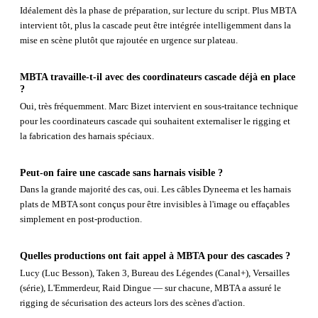
Idéalement dès la phase de préparation, sur lecture du script. Plus MBTA
intervient tôt, plus la cascade peut être intégrée intelligemment dans la
mise en scène plutôt que rajoutée en urgence sur plateau.
MBTA travaille-t-il avec des coordinateurs cascade déjà en place
?
Oui, très fréquemment. Marc Bizet intervient en sous-traitance technique
pour les coordinateurs cascade qui souhaitent externaliser le rigging et
la fabrication des harnais spéciaux.
Peut-on faire une cascade sans harnais visible ?
Dans la grande majorité des cas, oui. Les câbles Dyneema et les harnais
plats de MBTA sont conçus pour être invisibles à l'image ou effaçables
simplement en post-production.
Quelles productions ont fait appel à MBTA pour des cascades ?
Lucy (Luc Besson), Taken 3, Bureau des Légendes (Canal+), Versailles
(série), L'Emmerdeur, Raid Dingue — sur chacune, MBTA a assuré le
rigging de sécurisation des acteurs lors des scènes d'action.