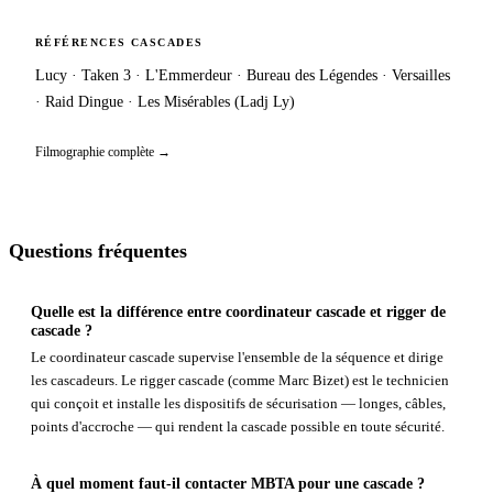
RÉFÉRENCES CASCADES
Lucy
·
Taken 3
·
L'Emmerdeur
· Bureau des Légendes · Versailles
· Raid Dingue · Les Misérables (Ladj Ly)
Filmographie complète →
Questions fréquentes
Quelle est la différence entre coordinateur cascade et rigger de
cascade ?
Le coordinateur cascade supervise l'ensemble de la séquence et dirige
les cascadeurs. Le rigger cascade (comme Marc Bizet) est le technicien
qui conçoit et installe les dispositifs de sécurisation — longes, câbles,
points d'accroche — qui rendent la cascade possible en toute sécurité.
À quel moment faut-il contacter MBTA pour une cascade ?