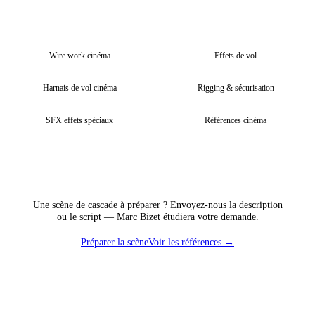
Wire work cinéma
Effets de vol
Harnais de vol cinéma
Rigging & sécurisation
SFX effets spéciaux
Références cinéma
Une scène de cascade à préparer ? Envoyez-nous la description
ou le script — Marc Bizet étudiera votre demande.
Préparer la scène
Voir les références →