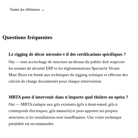
Toutes les références →
Questions fréquentes
Le rigging de décor nécessite-t-il des certifications spécifiques ?
Oui — tout accrochage de structure au-dessus du public doit respecter
les normes de sécurité ERP et les réglementations Spectacle Vivant.
Marc Bizet est formé aux techniques de rigging scénique et effectue des
calculs de charge documentés pour chaque intervention.
MBTA peut-il intervenir dans n'importe quel théâtre ou opéra ?
Oui — MBTA s'adapte aux gils existants (gils à demi-nœud, gils à
contrepoids électriques, gils manuels) et peut apporter ses propres
structures si les installations sont insuffisantes. Une visite technique
préalable est recommandée.