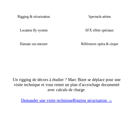
Rigging & sécurisation
Spectacle aérien
Location fly system
SFX effets spéciaux
Harnais sur-mesure
Références opéra & cirque
Un rigging de décors à étudier ? Marc Bizet se déplace pour une
visite technique et vous remet un plan d'accrochage documenté
avec calculs de charge.
Demander une visite technique
Rigging sécurisation →