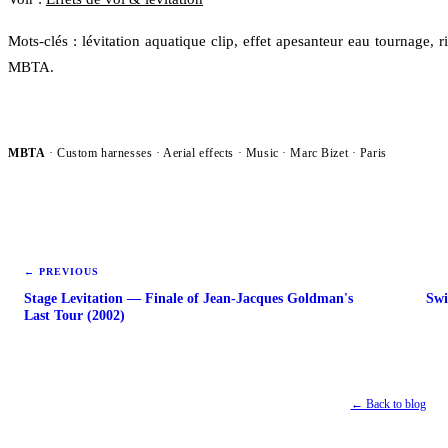
Mots-clés : lévitation aquatique clip, effet apesanteur eau tournage, r
MBTA.
MBTA
· Custom harnesses · Aerial effects ·
Music
· Marc Bizet · Paris
←
PREVIOUS
Stage Levitation — Finale of Jean-Jacques Goldman's
Swi
Last Tour (2002)
← Back to blog