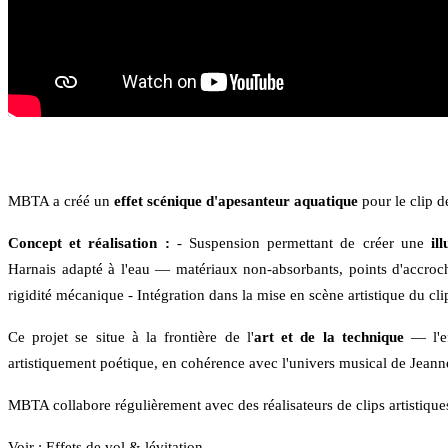
MBTA a créé un
effet scénique d'apesanteur aquatique
pour le clip 
Concept et réalisation :
- Suspension permettant de créer une
il
Harnais adapté à l'eau — matériaux non-absorbants, points d'accroc
rigidité mécanique - Intégration dans la mise en scène artistique du cli
Ce projet se situe à la frontière de l'
art et de la technique
— l'ef
artistiquement poétique, en cohérence avec l'univers musical de Jean
MBTA collabore régulièrement avec des réalisateurs de clips artistiqu
Voir :
Effets de vol & lévitation