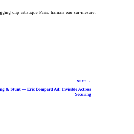
igging clip artistique Paris, harnais eau sur-mesure,
NEXT
→
ng & Stunt — Eric Bompard Ad: Invisible Actress
Securing