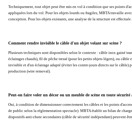
Techniquement, tout objet peut être mis en vol à condition que ses points d'acc
appliquées lors du vol. Pour les objets lourds ou fragiles, MBTA travaille avec
conception. Pour les objets existants, une analyse de la structure est effectuée
Comment rendre invisible le câble d'un objet volant sur scène ?
Plusieurs techniques sont disponibles selon le contexte : câble inox gainé tra
éclairages chauds), fil de pêche tressé (pour les petits objets légers), ou câbl
invisible et d'un éclairage adapté (éviter les contre-jours directs sur le câble)
production (wire removal).
Peut-on faire voler un décor ou un meuble de scène en toute sécurité 
Oui, à condition de dimensionner correctement les câbles et les points d'accr
de public selon la réglementation spectacle). MBTA établit un bilan de charge
dispositifs anti-chute secondaires (câble de sécurité indépendant) peuvent êtr