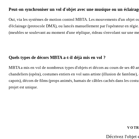
Peut-on synchroniser un vol d'objet avec une musique ou un éclairag
Oui, via les systèmes de motion control MBTA. Les mouvements d'un objet o
d'éclairage (protocole DMX), ou lancés manuellement par l'opérateur en régie. 
(meubles se soulevant au moment d'une réplique, rideau s'envolant sur une me
Quels types de décors MBTA a-t-il déjà mis en vol ?
MBTA a mis en vol de nombreux types d'objets et décors au cours de ses 40 ans d'
chandeliers (opéra), costumes entiers en vol sans artiste (illusion de fantôme),
capots), décors de films (props animés, harnais de câbles cachés dans les cos
projet est unique.
VOTR
Décrivez l'objet