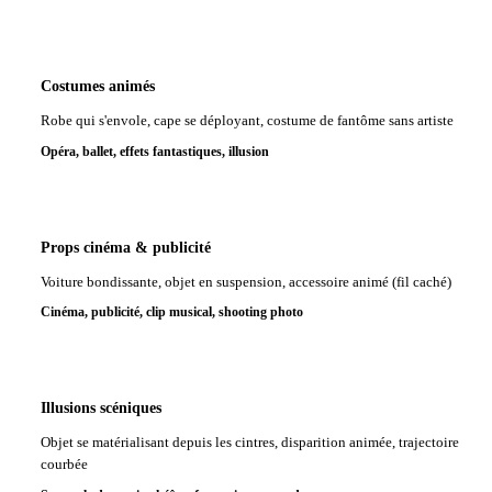
Costumes animés
Robe qui s'envole, cape se déployant, costume de fantôme sans artiste
Opéra, ballet, effets fantastiques, illusion
Props cinéma & publicité
Voiture bondissante, objet en suspension, accessoire animé (fil caché)
Cinéma, publicité, clip musical, shooting photo
Illusions scéniques
Objet se matérialisant depuis les cintres, disparition animée, trajectoire
courbée