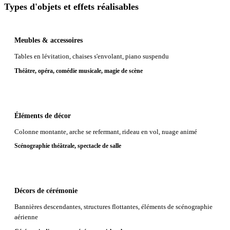
Types d'objets et effets réalisables
Meubles & accessoires
Tables en lévitation, chaises s'envolant, piano suspendu
Théâtre, opéra, comédie musicale, magie de scène
Éléments de décor
Colonne montante, arche se refermant, rideau en vol, nuage animé
Scénographie théâtrale, spectacle de salle
Décors de cérémonie
Bannières descendantes, structures flottantes, éléments de scénographie
aérienne