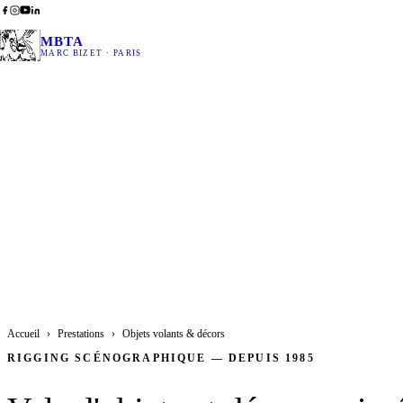
MBTA
MARC BIZET · PARIS
Ob
Accueil
›
Prestations
›
Objets volants & décors
RIGGING SCÉNOGRAPHIQUE — DEPUIS 1985