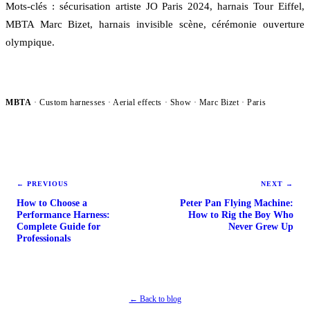
Mots-clés : sécurisation artiste JO Paris 2024, harnais Tour Eiffel,
MBTA Marc Bizet, harnais invisible scène, cérémonie ouverture
olympique.
MBTA
· Custom harnesses · Aerial effects ·
Show
· Marc Bizet · Paris
←
PREVIOUS
NEXT
→
How to Choose a
Peter Pan Flying Machine:
Performance Harness:
How to Rig the Boy Who
Complete Guide for
Never Grew Up
Professionals
← Back to blog