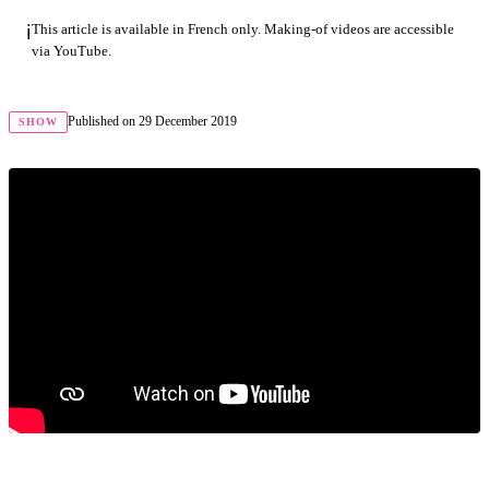
ℹ️
This article is available in French only. Making-of videos are accessible
via YouTube.
Published on
29 December 2019
SHOW