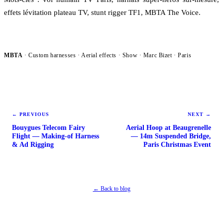
effets lévitation plateau TV, stunt rigger TF1, MBTA The Voice.
MBTA
· Custom harnesses · Aerial effects ·
Show
· Marc Bizet · Paris
←
PREVIOUS
NEXT
→
Bouygues Telecom Fairy
Aerial Hoop at Beaugrenelle
Flight — Making-of Harness
— 14m Suspended Bridge,
& Ad Rigging
Paris Christmas Event
← Back to blog